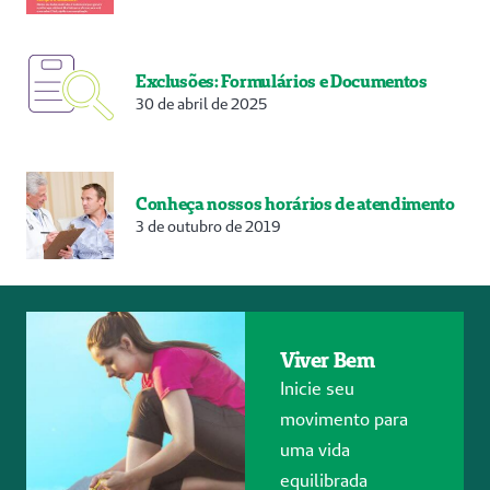
Exclusões: Formulários e Documentos
30 de abril de 2025
Conheça nossos horários de atendimento
3 de outubro de 2019
Viver Bem
Inicie seu
movimento para
uma vida
equilibrada