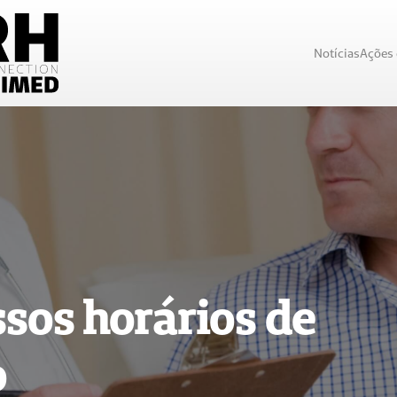
Notícias
Ações
sos horários de
o