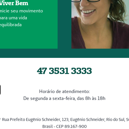
Viver Bem
Inicie seu movimento
para uma vida
equilibrada
47 3531 3333
Horário de atendimento:
De segunda a sexta-feira, das 8h às 18h
Rua Prefeito Eugênio Schneider, 123, Eugênio Schneider, Rio do Sul, S
Brasil - CEP 89.167-900