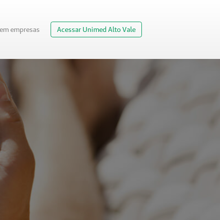
 em empresas
Acessar Unimed Alto Vale