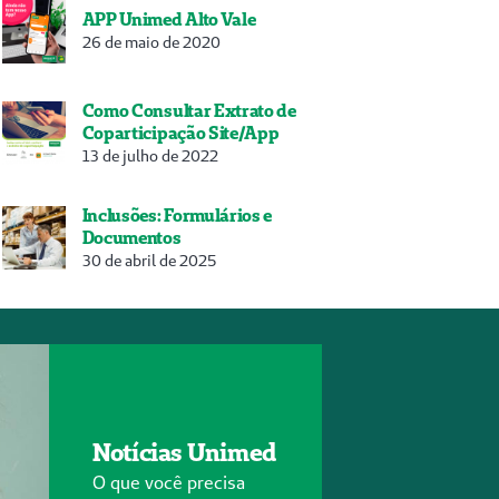
APP Unimed Alto Vale
26 de maio de 2020
Como Consultar Extrato de
Coparticipação Site/App
13 de julho de 2022
Inclusões: Formulários e
Documentos
30 de abril de 2025
Notícias Unimed
O que você precisa