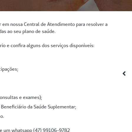
ar em nossa Central de Atendimento para resolver a
das ao seu plano de saúde.
io e confira alguns dos serviços disponíveis:
cipações;
consultas e exames);
 Beneficiário da Saúde Suplementar;
o.
vie um whatsapp (47) 99106-9782