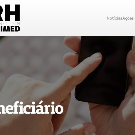
Notícias
Ações
eficiário