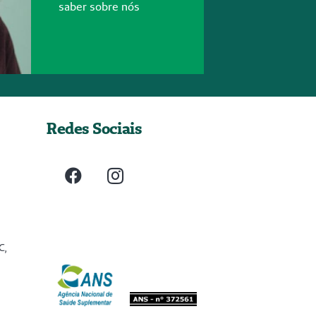
saber sobre nós
Redes Sociais
C,