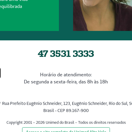
equilibrada
47 3531 3333
Horário de atendimento:
De segunda a sexta-feira, das 8h às 18h
Rua Prefeito Eugênio Schneider, 123, Eugênio Schneider, Rio do Sul, S
Brasil - CEP 89.167-900
Copyright 2001 – 2026 Unimed do Brasil – Todos os direitos reservados
Acesse o site completo da Unimed Alto Vale